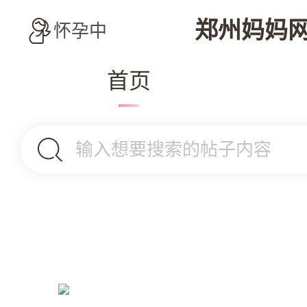
郑州妈妈
怀孕中
首页
输入想要搜索的帖子内容