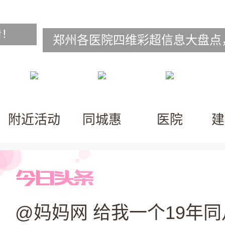
看！
附近活动
同城惠
医院
建
@妈妈网 给我一个19年