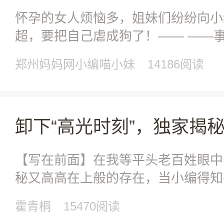
怀孕的女人烦恼多，姐妹们纷纷向小
超，要把自己虐成狗了！—— ——
人妈的MM已经
郑州妈妈网小编喵小妹
14186阅读
【写在前面】在我等平头老百姓眼中
秘又高高在上般的存在，当小编得知
万安妇产医院张展
霍青桐
15470阅读